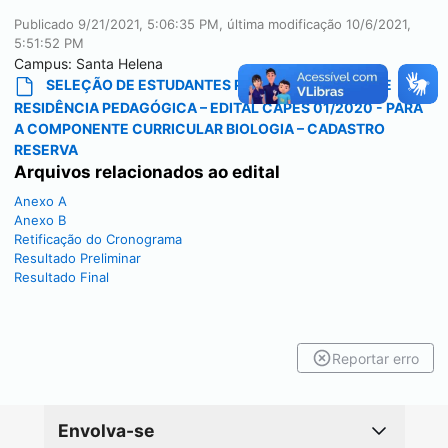
Publicado
9/21/2021, 5:06:35 PM
, última modificação
10/6/2021,
5:51:52 PM
Campus:
Santa Helena
SELEÇÃO DE ESTUDANTES PARA O PROGRAMA DE
RESIDÊNCIA PEDAGÓGICA – EDITAL CAPES 01/2020 - PARA
A COMPONENTE CURRICULAR BIOLOGIA – CADASTRO
RESERVA
Arquivos relacionados ao edital
Anexo A
Anexo B
Retificação do Cronograma
Resultado Preliminar
Resultado Final
Reportar erro
Envolva-se