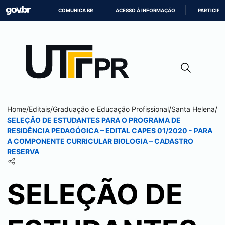
COMUNICA BR
ACESSO À INFORMAÇÃO
PARTICIPE
IR
PARA
O
CONTEÚDO
Home
/
Editais
/
Graduação e Educação Profissional
/
Santa Helena
/
SELEÇÃO DE ESTUDANTES PARA O PROGRAMA DE
RESIDÊNCIA PEDAGÓGICA – EDITAL CAPES 01/2020 - PARA
A COMPONENTE CURRICULAR BIOLOGIA – CADASTRO
RESERVA
SELEÇÃO DE