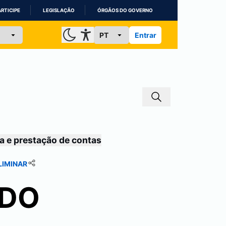
ARTICIPE
LEGISLAÇÃO
ÓRGÃOS DO GOVERNO
Entrar
a e prestação de contas
LIMINAR
ADO