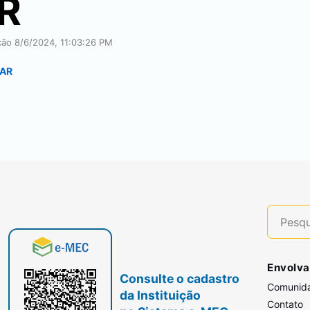
R
ação
8/6/2024, 11:03:26 PM
NAR
Envolva
Consulte o cadastro
Comunid
da Instituição
Contato