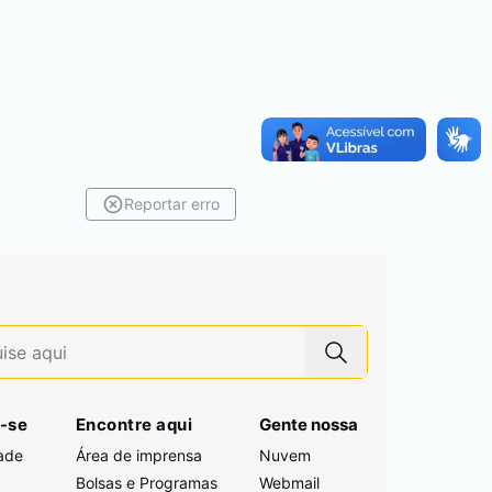
Reportar erro
-se
Encontre aqui
Gente nossa
ade
Área de imprensa
Nuvem
Bolsas e Programas
Webmail