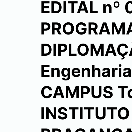
EDITAL nº 
PROGRAMA
DIPLOMAÇÃ
Engenharia
CAMPUS To
INSTITUTO