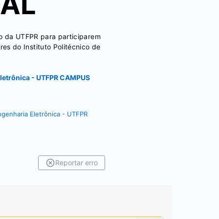
GAL
do da UTFPR para participarem
s do Instituto Politécnico de
etrônica - UTFPR CAMPUS
nharia Eletrônica - UTFPR
Reportar erro