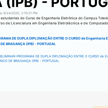
(IPB) - PORTU
ção
9/24/2025, 2:10:21 PM
ar estudantes do Curso de Engenharia Eletrônica do Campus Tole
o de Licenciatura em Engenharia Eletrotécnica e de Computadore
OGRAMA DE DUPLA DIPLOMAÇÃO ENTRE O CURSO de Engenharia El
O DE BRAGANÇA (IPB) - PORTUGAL
PRELIMINAR-PROGRAMA DE DUPLA DIPLOMAÇÃO ENTRE O CURSO de Enge
CNICO DE BRAGANÇA (IPB) - PORTUGAL