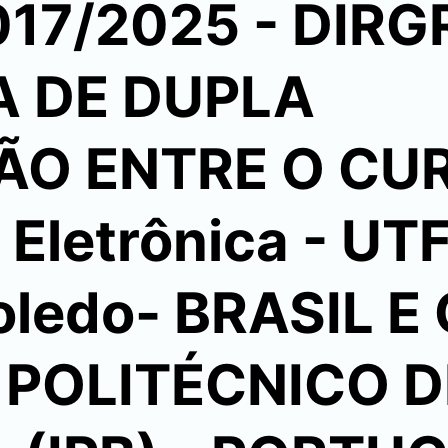
017/2025 - DIR
 DE DUPLA
O ENTRE O CU
 Eletrônica - UT
ledo- BRASIL E 
 POLITÉCNICO D