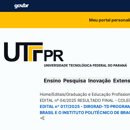
Meu portal personal
Ensino
Pesquisa
Inovação
Exten
Home
/
Editais
/
Graduação e Educação Profission
EDITAL nº 04/2025 RESULTADO FINAL - COL
EDITAL nº 017/2025 - DIRGRAD-TD PROGRA
BRASIL E O INSTITUTO POLITÉCNICO DE BRA