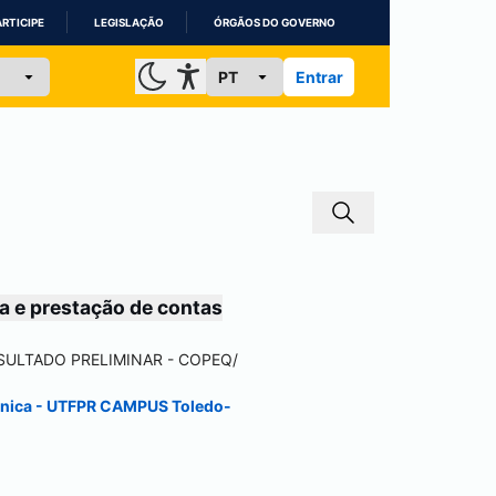
ARTICIPE
LEGISLAÇÃO
ÓRGÃOS DO GOVERNO
Entrar
a e prestação de contas
ESULTADO PRELIMINAR - COPEQ
/
ônica - UTFPR CAMPUS
Toledo
-