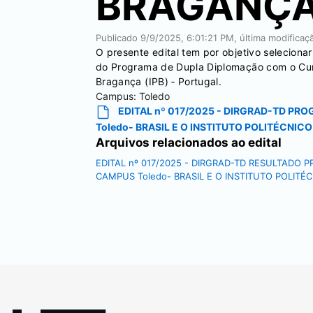
BRAGANÇA 
Publicado
9/9/2025, 6:01:21 PM
, última modifica
O presente edital tem por objetivo selecion
do Programa de Dupla Diplomação com o Curs
Bragança (IPB) ‐ Portugal.
Campus:
Toledo
EDITAL nº 017/2025 - DIRGRAD-TD PR
Toledo- BRASIL E O INSTITUTO POLITÉCNIC
Arquivos relacionados ao edital
EDITAL nº 017/2025 - DIRGRAD-TD RESULTADO 
CAMPUS Toledo- BRASIL E O INSTITUTO POLITÉ