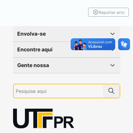
Reportar erro
Envolva-se
Encontre aqui
Gente nossa