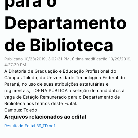
para o
Departamento
de Biblioteca
Publicado
10/23/2019, 3:02:31 PM
, última modificação
10/29/2019,
4:27:39 PM
A Diretoria de Graduação e Educação Profissional do
Câmpus Toledo, da Universidade Tecnológica Federal do
Paraná, no uso de suas atribuições estatutárias e
regimentais, TORNA PÚBLICA a seleção de candidatos à
vaga de Estágio Remunerado para o Departamento de
Biblioteca nos termos deste Edital.
Campus:
Toledo
Arquivos relacionados ao edital
Resultado Edital 39_TD.pdf