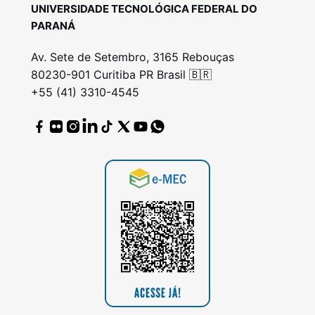
UNIVERSIDADE TECNOLÓGICA FEDERAL DO
PARANÁ
Av. Sete de Setembro, 3165 Rebouças
80230-901 Curitiba PR Brasil 🇧🇷
+55 (41) 3310-4545