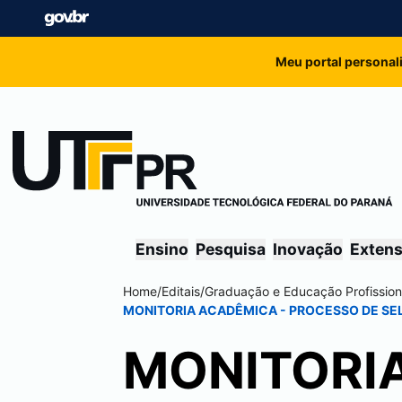
Meu portal personal
Ensino
Pesquisa
Inovação
Exten
Home
/
Editais
/
Graduação e Educação Profission
MONITORIA ACADÊMICA - PROCESSO DE SEL
MONITORI