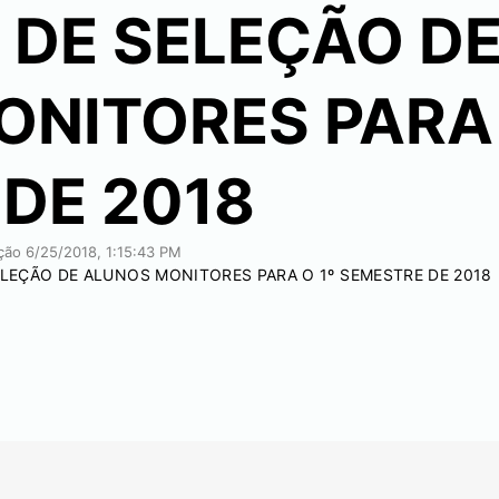
 DE SELEÇÃO D
NITORES PARA 
DE 2018
ação
6/25/2018, 1:15:43 PM
LEÇÃO DE ALUNOS MONITORES PARA O 1º SEMESTRE DE 2018