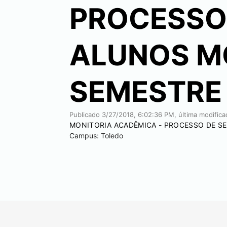
PROCESSO
ALUNOS MO
SEMESTRE 
Publicado
3/27/2018, 6:02:36 PM
, última modific
MONITORIA ACADÊMICA - PROCESSO DE SE
Campus:
Toledo