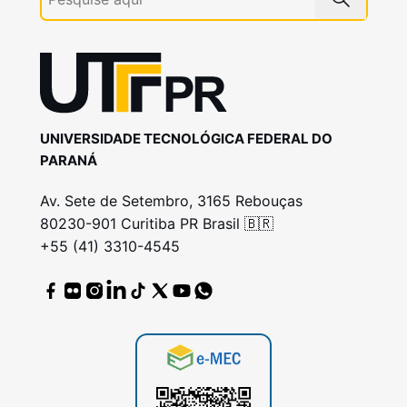
UNIVERSIDADE TECNOLÓGICA FEDERAL DO
PARANÁ
Av. Sete de Setembro, 3165 Rebouças
80230-901 Curitiba PR Brasil 🇧🇷
+55 (41) 3310-4545