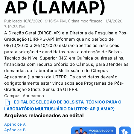
AP (LAMAP)
Publicado
10/8/2020, 9:16:54 PM
, última modificação
11/4/2020,
7:19:33 PM
A Direção Geral (DIRGE-AP) e a Diretoria de Pesquisa e Pós-
Graduação (DIRPPG-AP) informam que no período de
08/10/2020 a 26/10/2020 estarão abertas as inscrições
para a seleção de candidatos para a obtenção de Bolsas-
Técnico de Nível Superior (NS) em Química ou áreas afins,
financiada com recurso próprio do Câmpus, para atender as
demandas do Laboratório Multiusuário do Câmpus
Apucarana (Lamap) da UTFPR. Os candidatos deverão
obrigatoriamente estar vinculados aos Programas de Pós-
Graduação Strictu Sensu da UTFPR.
Campus:
Apucarana
EDITAL DE SELEÇÃO DE BOLSISTA-TÉCNICO PARA O
LABORATÓRIO MULTIUSUÁRIO DA UTFPR-AP (LAMAP)
Arquivos relacionados ao edital
Apêndice A
Apêndice B