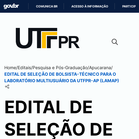
COMUNICA BR
ACESSO À INFORMAÇÃO
PARTICIPE
IR
PARA
O
CONTEÚDO
Home
/
Editais
/
Pesquisa e Pós-Graduação
/
Apucarana
/
EDITAL DE SELEÇÃO DE BOLSISTA-TÉCNICO PARA O
LABORATÓRIO MULTIUSUÁRIO DA UTFPR-AP (LAMAP)
EDITAL DE
SELEÇÃO DE