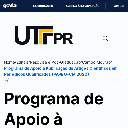
COMUNICA BR
ACESSO À INFORMAÇÃO
PARTICIPE
IR
PARA
O
CONTEÚDO
Home
/
Editais
/
Pesquisa e Pós-Graduação
/
Campo Mourão
/
Programa de Apoio à Publicação de Artigos Científicos em
Periódicos Qualificados (PAPEQ-CM 2020)
Programa de
Apoio à