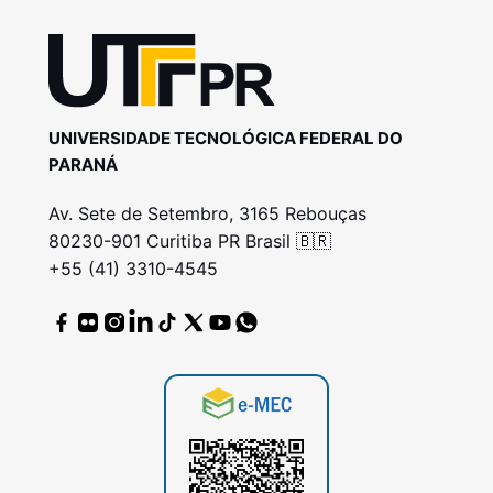
UNIVERSIDADE TECNOLÓGICA FEDERAL DO
PARANÁ
Av. Sete de Setembro, 3165 Rebouças
80230-901 Curitiba PR Brasil 🇧🇷
+55 (41) 3310-4545