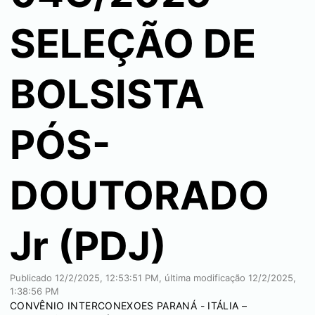
SELEÇÃO DE
BOLSISTA
PÓS-
DOUTORADO
Jr (PDJ)
Publicado
12/2/2025, 12:53:51 PM
, última modificação
12/2/2025,
1:38:56 PM
CONVÊNIO INTERCONEXOES PARANÁ - ITÁLIA –