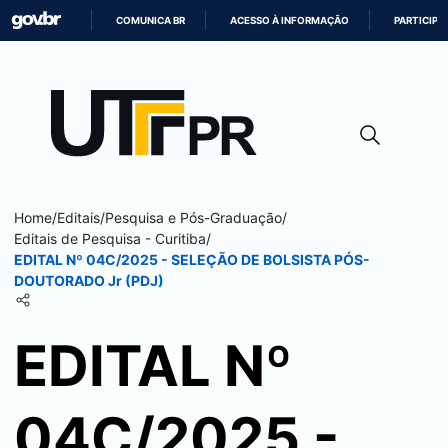
COMUNICA BR
ACESSO À INFORMAÇÃO
PARTICIPE
IR
PARA
O
CONTEÚDO
Home
/
Editais
/
Pesquisa e Pós-Graduação
/
Editais de Pesquisa -
Curitiba
/
EDITAL Nº 04C/2025 - SELEÇÃO DE BOLSISTA PÓS-
DOUTORADO Jr (PDJ)
EDITAL Nº
04C/2025 -