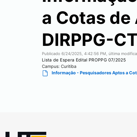
a Cotas de 
DIRPPG-C
Publicado
6/24/2025, 4:42:56 PM
, última modifi
Lista de Espera Edital PROPPG 07/2025
Campus:
Curitiba
Informação - Pesquisadores Aptos a Cot