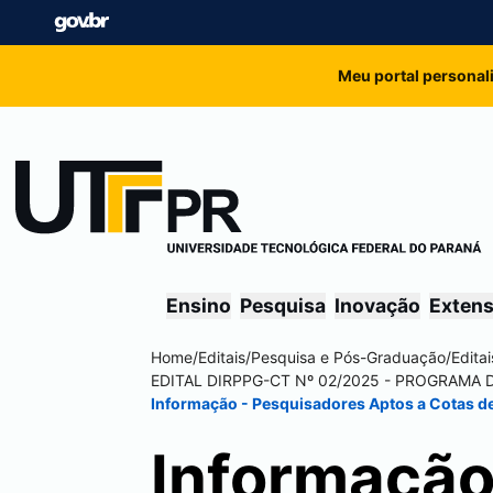
Meu portal personal
Ensino
Pesquisa
Inovação
Exten
Home
/
Editais
/
Pesquisa e Pós-Graduação
/
Edita
EDITAL DIRPPG-CT Nº 02/2025 - PROGRAMA DE
Informação - Pesquisadores Aptos a Cotas de
Informação