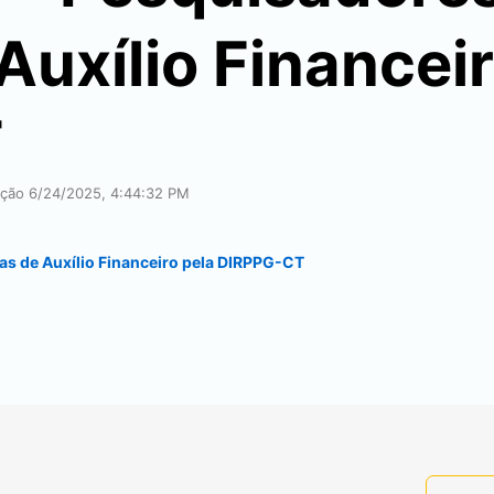
Auxílio Financeir
T
cação
6/24/2025, 4:44:32 PM
as de Auxílio Financeiro pela DIRPPG-CT