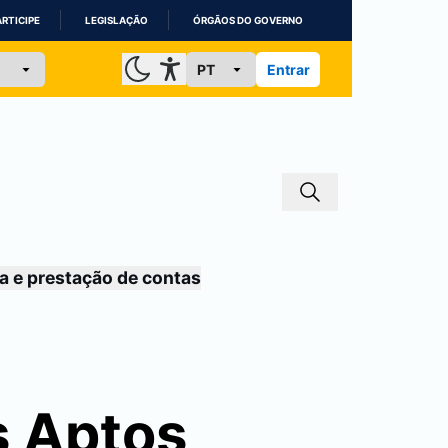
ARTICIPE
LEGISLAÇÃO
ÓRGÃOS DO GOVERNO
Entrar
a e prestação de contas
s Aptos