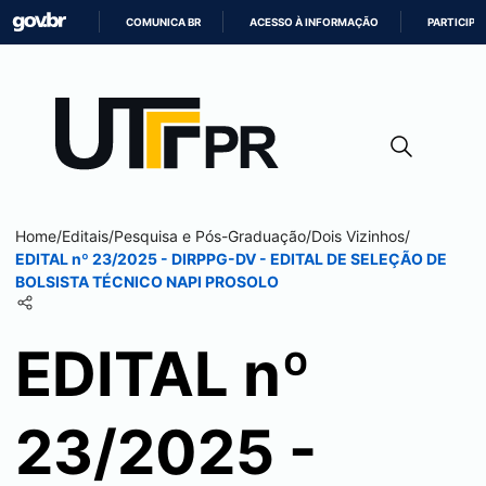
COMUNICA BR
ACESSO À INFORMAÇÃO
PARTICIPE
IR
PARA
O
CONTEÚDO
Home
/
Editais
/
Pesquisa e Pós-Graduação
/
Dois Vizinhos
/
EDITAL nº 23/2025 - DIRPPG-DV - EDITAL DE SELEÇÃO DE
BOLSISTA TÉCNICO NAPI PROSOLO
EDITAL nº
23/2025 -