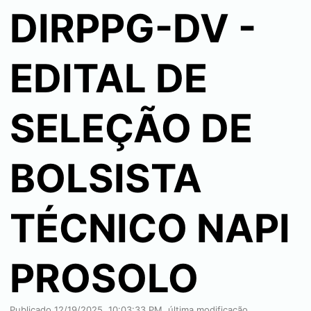
DIRPPG-DV -
EDITAL DE
SELEÇÃO DE
BOLSISTA
TÉCNICO NAPI
PROSOLO
Publicado
12/19/2025, 10:03:33 PM
, última modificação