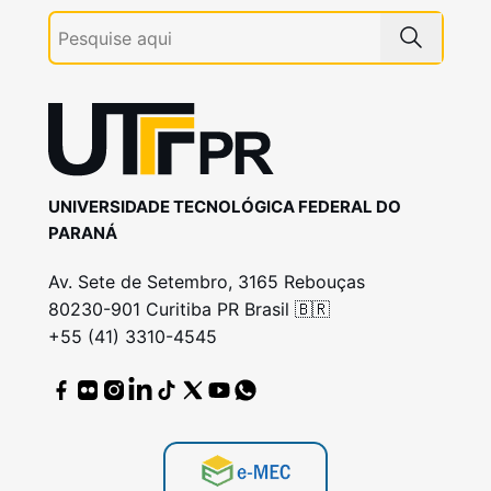
UNIVERSIDADE TECNOLÓGICA FEDERAL DO
PARANÁ
Av. Sete de Setembro, 3165 Rebouças
80230-901 Curitiba PR Brasil 🇧🇷
+55 (41) 3310-4545