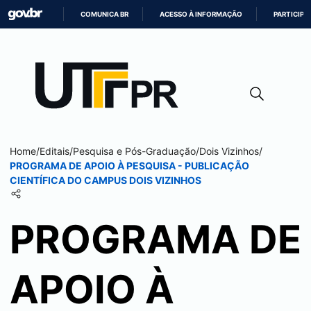
COMUNICA BR
ACESSO À INFORMAÇÃO
PARTICIPE
IR
PARA
O
CONTEÚDO
Home
/
Editais
/
Pesquisa e Pós-Graduação
/
Dois Vizinhos
/
PROGRAMA DE APOIO À PESQUISA - PUBLICAÇÃO
CIENTÍFICA DO CAMPUS
DOIS VIZINHOS
PROGRAMA DE
APOIO À