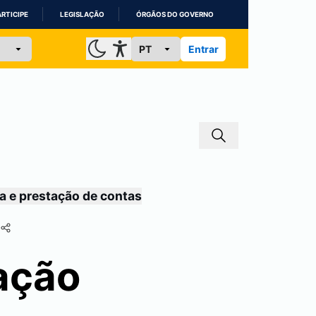
ARTICIPE
LEGISLAÇÃO
ÓRGÃOS DO GOVERNO
Entrar
a e prestação de contas
iação