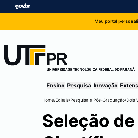
Meu portal personal
Ensino
Pesquisa
Inovação
Exten
Home
/
Editais
/
Pesquisa e Pós-Graduação
/
Dois 
Seleção de 