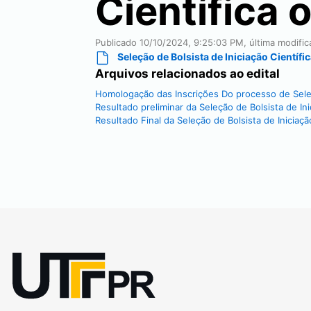
Científica 
Publicado
10/10/2024, 9:25:03 PM
, última modifi
Seleção de Bolsista de Iniciação Científi
Arquivos relacionados ao edital
Homologação das Inscrições Do processo de Seleçã
Resultado preliminar da Seleção de Bolsista de In
Resultado Final da Seleção de Bolsista de Iniciaçã