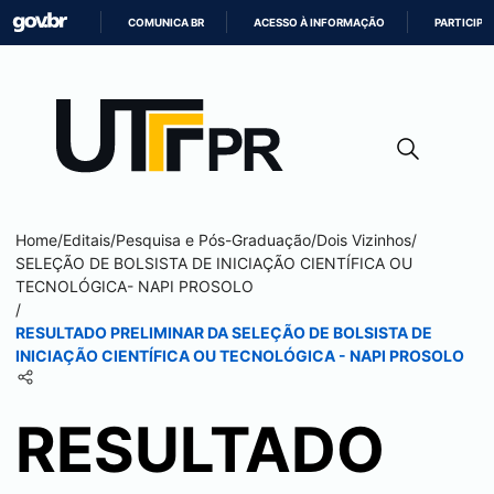
COMUNICA BR
ACESSO À INFORMAÇÃO
PARTICIPE
IR
PARA
O
CONTEÚDO
Home
/
Editais
/
Pesquisa e Pós-Graduação
/
Dois Vizinhos
/
SELEÇÃO DE BOLSISTA DE INICIAÇÃO CIENTÍFICA OU
TECNOLÓGICA- NAPI PROSOLO
/
RESULTADO PRELIMINAR DA SELEÇÃO DE BOLSISTA DE
INICIAÇÃO CIENTÍFICA OU TECNOLÓGICA - NAPI PROSOLO
RESULTADO