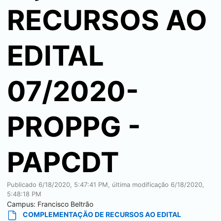
RECURSOS AO
EDITAL
07/2020-
PROPPG -
PAPCDT
Publicado
6/18/2020, 5:47:41 PM
, última modificação
6/18/2020,
5:48:18 PM
Campus:
Francisco Beltrão
COMPLEMENTAÇÃO DE RECURSOS AO EDITAL