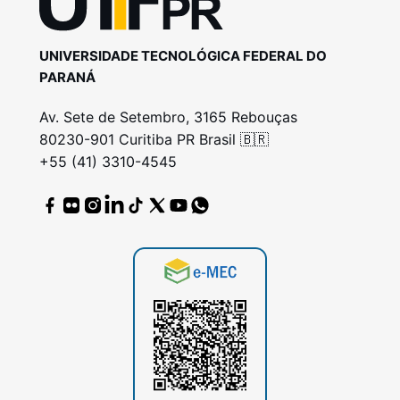
UNIVERSIDADE TECNOLÓGICA FEDERAL DO
PARANÁ
Av. Sete de Setembro, 3165 Rebouças
80230-901 Curitiba PR Brasil 🇧🇷
+55 (41) 3310-4545