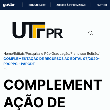
COMUNICA BR
ACESSO À INFORMAÇÃO
PARTICIPE
IR
PARA
O
CONTEÚDO
Home
/
Editais
/
Pesquisa e Pós-Graduação
/
Francisco Beltrão
/
COMPLEMENTAÇÃO DE RECURSOS AO EDITAL 07/2020-
PROPPG - PAPCDT
COMPLEMENT
AÇÃO DE