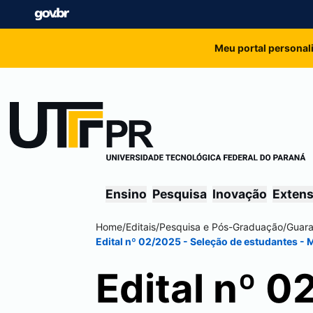
Meu portal personal
Ensino
Pesquisa
Inovação
Exten
Home
/
Editais
/
Pesquisa e Pós-Graduação
/
Guar
Edital nº 02/2025 - Seleção de estudantes - 
Edital nº 0