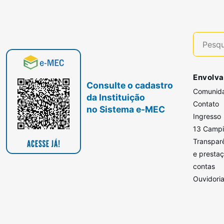
Envolva
Consulte o cadastro
Comunid
da Instituição
Contato
no Sistema e-MEC
Ingresso
13 Camp
Transpar
e presta
contas
Ouvidori