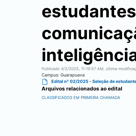
estudantes 
comunicaçã
inteligênci
Publicado
4/2/2025, 11:19:57 AM
, última modific
Campus:
Guarapuava
Edital nº 02/2025 - Seleção de estudante
Arquivos relacionados ao edital
CLASSIFICADOS EM PRIMEIRA CHAMADA