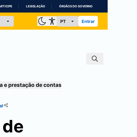
ARTICIPE
LEGISLAÇÃO
ÓRGÃOS DO GOVERNO
Entrar
a e prestação de contas
al
 de