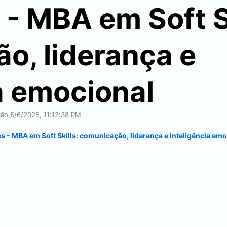
- MBA em Soft Sk
o, liderança e
a emocional
ação
5/6/2025, 11:12:38 PM
s - MBA em Soft Skills: comunicação, liderança e inteligência emo