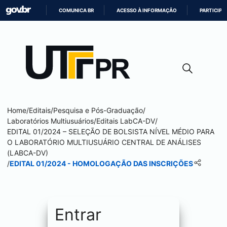
COMUNICA BR
ACESSO À INFORMAÇÃO
PARTICIPE
IR
PARA
O
CONTEÚDO
Home
/
Editais
/
Pesquisa e Pós-Graduação
/
Laboratórios Multiusuários
/
Editais LabCA-DV
/
EDITAL 01/2024 – SELEÇÃO DE BOLSISTA NÍVEL MÉDIO PARA
O LABORATÓRIO MULTIUSUÁRIO CENTRAL DE ANÁLISES
(LABCA-DV)
/
EDITAL 01/2024 - HOMOLOGAÇÃO DAS INSCRIÇÕES
Entrar