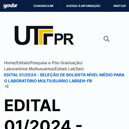
COMUNICA BR
ACESSO À INFORMAÇÃO
PARTICIPE
IR
PARA
O
CONTEÚDO
Home
/
Editais
/
Pesquisa e Pós-Graduação
/
Laboratórios Multiusuários
/
Editais LabSen
/
EDITAL 01/2024 - SELEÇÃO DE BOLSISTA NÍVEL MÉDIO PARA
O LABORATÓRIO MULTIUSUÁRIO LABSEN-FB
EDITAL
01/2024 -