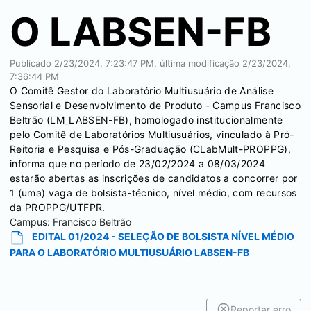
O LABSEN-FB
Publicado
2/23/2024, 7:23:47 PM
, última modificação
2/23/2024,
7:36:44 PM
O Comitê Gestor do Laboratório Multiusuário de Análise
Sensorial e Desenvolvimento de Produto - Campus Francisco
Beltrão (LM_LABSEN-FB), homologado institucionalmente
pelo Comitê de Laboratórios Multiusuários, vinculado à Pró-
Reitoria e Pesquisa e Pós-Graduação (CLabMult-PROPPG),
informa que no período de 23/02/2024 a 08/03/2024
estarão abertas as inscrições de candidatos a concorrer por
1 (uma) vaga de bolsista-técnico, nível médio, com recursos
da PROPPG/UTFPR.
Campus:
Francisco Beltrão
EDITAL 01/2024 - SELEÇÃO DE BOLSISTA NÍVEL MÉDIO
PARA O LABORATÓRIO MULTIUSUÁRIO LABSEN-FB
Reportar erro