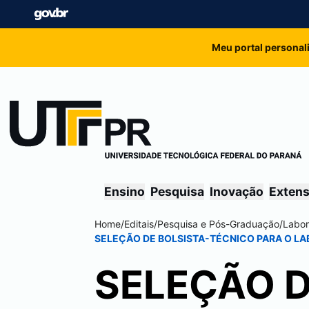
Meu portal personal
Ensino
Pesquisa
Inovação
Exten
Home
/
Editais
/
Pesquisa e Pós-Graduação
/
Labor
SELEÇÃO DE BOLSISTA-TÉCNICO PARA O LA
SELEÇÃO D