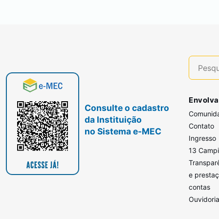
Envolva
Consulte o cadastro
Comunid
da Instituição
Contato
no Sistema e-MEC
Ingresso
13 Camp
Transpar
e presta
contas
Ouvidori