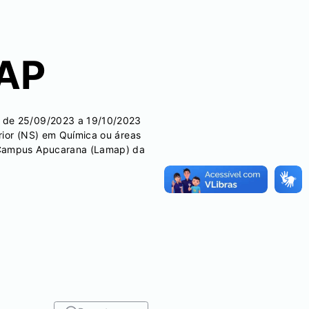
AP
o de 25/09/2023 a 19/10/2023
rior (NS) em Química ou áreas
o Campus Apucarana (Lamap) da