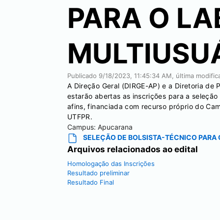
PARA O L
MULTIUSUÁ
Publicado
9/18/2023, 11:45:34 AM
, última modifi
A Direção Geral (DIRGE-AP) e a Diretoria d
estarão abertas as inscrições para a seleçã
afins, financiada com recurso próprio do C
UTFPR.
Campus:
Apucarana
SELEÇÃO DE BOLSISTA-TÉCNICO PARA 
Arquivos relacionados ao edital
Homologação das Inscrições
Resultado preliminar
Resultado Final