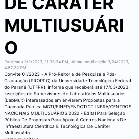
DE CARÁTER
MULTIUSUÁRI
O
Publicado
3/2/2023, 11:33:24 PM
, última modificação
3/24/2023,
4:57:32 PM
Convite 01/2023 - A Pró-Reitoria de Pesquisa e Pós-
Graduação (PROPPG) da Universidade Tecnológica Federal
do Paraná (UTFPR), informa que receberá até 17/03/2023,
inscrições de Supervisores de Laboratórios Multiusuários
(LabMult) interessados em enviarem Propostas para a
Chamada Pública MCTI/FINEP/FNDCT/CT-INFRA/CENTROS
NACIONAIS MULTIUSUÁRIOS 2022 - Edital Para Seleção
Pública De Propostas Para Apoio A Centros Nacionais De
Infraestrutura Científica E Tecnológica De Caráter
Multiusuário