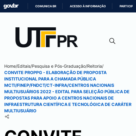
COMUNICA BR
ACESSO À INFORMAÇÃO
PARTICIPE
IR
PARA
O
CONTEÚDO
Home
/
Editais
/
Pesquisa e Pós-Graduação
/
Reitoria
/
CONVITE PROPPG - ELABORAÇÃO DE PROPOSTA
INSTITUCIONAL PARA A CHAMADA PÚBLICA
MCTI/FINEP/FNDCT/CT-INFRA/CENTROS NACIONAIS
MULTIUSUÁRIOS 2022 - EDITAL PARA SELEÇÃO PÚBLICA DE
PROPOSTAS PARA APOIO A CENTROS NACIONAIS DE
INFRAESTRUTURA CIENTÍFICA E TECNOLÓGICA DE CARÁTER
MULTIUSUÁRIO