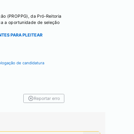
ção (PROPPG), da Pró-Reitoria
ca a oportunidade de seleção
NTES PARA PLEITEAR
logação de candidatura
Reportar erro