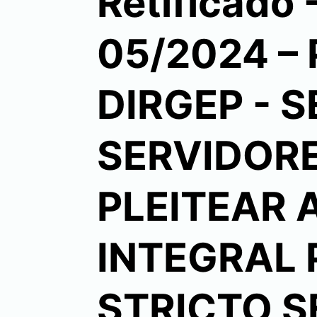
Retificado
05/2024 –
DIRGEP - 
SERVIDOR
PLEITEAR
INTEGRAL
STRICTO 