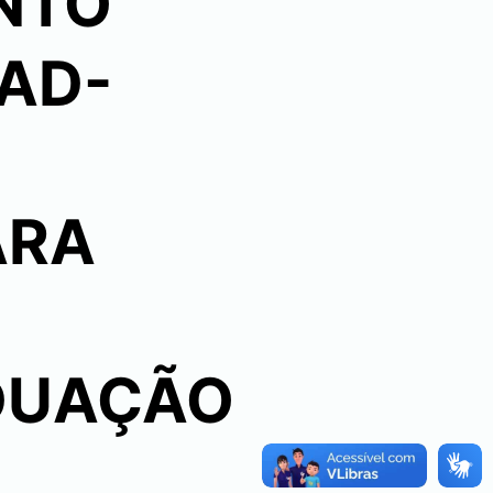
UNTO
AD-
ARA
DUAÇÃO