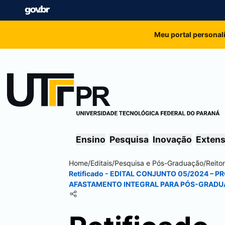
Meu portal personal
Ensino
Pesquisa
Inovação
Exten
Home
/
Editais
/
Pesquisa e Pós-Graduação
/
Reitor
Retificado - EDITAL CONJUNTO 05/2024 –
AFASTAMENTO INTEGRAL PARA PÓS-GRADU