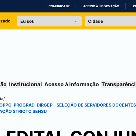
COMUNICA BR
ACESSO À INFORMAÇÃO
P
IR
izado
PARA
O
CONTEÚDO
são
Institucional
Acesso à informação
Transparênci
ia
/
 PROPPG-PROGRAD-DIRGEP - SELEÇÃO DE SERVIDORES DOCENTES
AÇÃO STRICTO SENSU