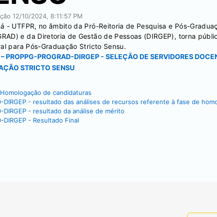
cação
12/10/2024, 8:11:57 PM
ná - UTFPR, no âmbito da Pró-Reitoria de Pesquisa e Pós-Gradua
RAD) e da Diretoria de Gestão de Pessoas (DIRGEP), torna públi
ral para Pós-Graduação Stricto Sensu.
24 – PROPPG-PROGRAD-DIRGEP - SELEÇÃO DE SERVIDORES DOCE
AÇÃO STRICTO SENSU
Homologação de candidaturas
GEP - resultado das análises de recursos referente à fase de homo
RGEP - resultado da análise de mérito
IRGEP - Resultado Final