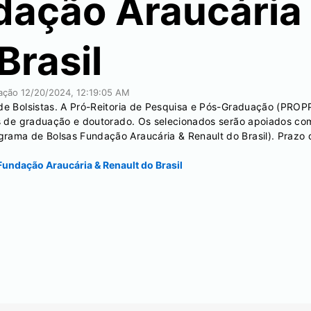
dação Araucária
Brasil
cação
12/20/2024, 12:19:05 AM
 de Bolsistas. A Pró-Reitoria de Pesquisa e Pós-Graduação (PROP
stas de graduação e doutorado. Os selecionados serão apoiados 
rama de Bolsas Fundação Araucária & Renault do Brasil). Prazo d
Fundação Araucária & Renault do Brasil