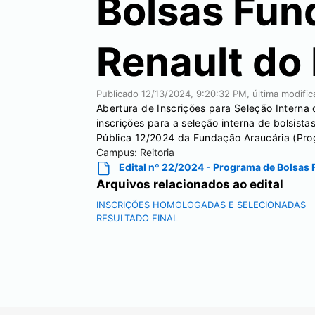
Bolsas Fun
Renault do 
Publicado
12/13/2024, 9:20:32 PM
, última modifi
Abertura de Inscrições para Seleção Interna
inscrições para a seleção interna de bolsi
Pública 12/2024 da Fundação Araucária (Prog
Campus:
Reitoria
Edital nº 22/2024 - Programa de Bolsas 
Arquivos relacionados ao edital
INSCRIÇÕES HOMOLOGADAS E SELECIONADAS
RESULTADO FINAL