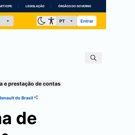
ARTICIPE
LEGISLAÇÃO
ÓRGÃOS DO GOVERNO
Entrar
a e prestação de contas
enault do Brasil
ma de