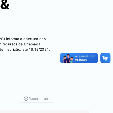
 &
PG) informa a abertura das
com recursos da Chamada
e Inscrição: até 16/12/2024.
Reportar erro