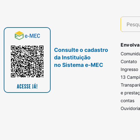
Envolva
Consulte o cadastro
Comunid
da Instituição
Contato
no Sistema e-MEC
Ingresso
13 Camp
Transpar
e presta
contas
Ouvidori