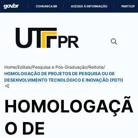
COMUNICA BR
ACESSO À INFORMAÇÃO
PARTICIPE
IR
PARA
O
CONTEÚDO
Home
/
Editais
/
Pesquisa e Pós-Graduação
/
Reitoria
/
HOMOLOGAÇÃO DE PROJETOS DE PESQUISA OU DE
DESENVOLVIMENTO TECNOLÓGICO E INOVAÇÃO (PDTI)
HOMOLOGAÇÃ
O DE