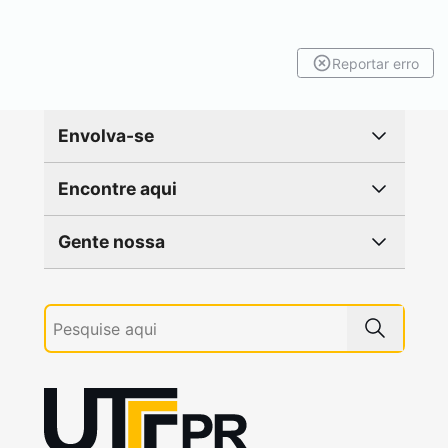
Reportar erro
Envolva-se
Encontre aqui
Gente nossa