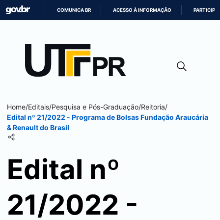
COMUNICA BR
ACESSO À INFORMAÇÃO
PARTICIPE
IR
PARA
O
CONTEÚDO
Home
/
Editais
/
Pesquisa e Pós-Graduação
/
Reitoria
/
Edital nº 21/2022 - Programa de Bolsas Fundação Araucária
& Renault do Brasil
Edital nº
21/2022 -