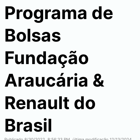
Programa de
Bolsas
Fundação
Araucária &
Renault do
Brasil
Publicado
8/30/2022, 8:56:33 PM
, última modificação
12/13/2024,