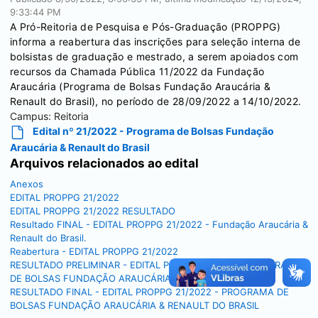
9:33:44 PM
A Pró-Reitoria de Pesquisa e Pós-Graduação (PROPPG)
informa a reabertura das inscrições para seleção interna de
bolsistas de graduação e mestrado, a serem apoiados com
recursos da Chamada Pública 11/2022 da Fundação
Araucária (Programa de Bolsas Fundação Araucária &
Renault do Brasil), no período de 28/09/2022 a 14/10/2022.
Campus:
Reitoria
Edital nº 21/2022 - Programa de Bolsas Fundação
Araucária & Renault do Brasil
Arquivos relacionados ao edital
Anexos
EDITAL PROPPG 21/2022
EDITAL PROPPG 21/2022 RESULTADO
Resultado FINAL - EDITAL PROPPG 21/2022 - Fundação Araucária &
Renault do Brasil.
Reabertura - EDITAL PROPPG 21/2022
RESULTADO PRELIMINAR - EDITAL PROPPG 21/2022 - PROGRAMA
DE BOLSAS FUNDAÇÃO ARAUCÁRIA & RENAULT DO BRASIL
RESULTADO FINAL - EDITAL PROPPG 21/2022 - PROGRAMA DE
BOLSAS FUNDAÇÃO ARAUCÁRIA & RENAULT DO BRASIL