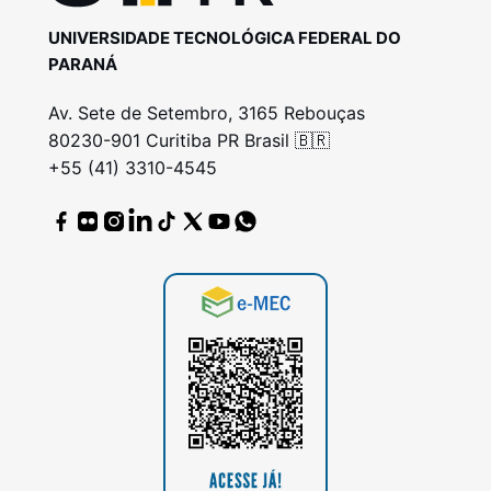
UNIVERSIDADE TECNOLÓGICA FEDERAL DO
PARANÁ
Av. Sete de Setembro, 3165 Rebouças
80230-901 Curitiba PR Brasil 🇧🇷
+55 (41) 3310-4545