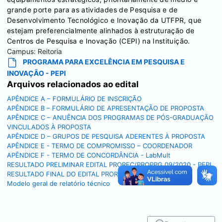
grande porte para as atividades de Pesquisa e de
Desenvolvimento Tecnológico e Inovação da UTFPR, que
estejam preferencialmente alinhados à estruturação de
Centros de Pesquisa e Inovação (CEPI) na Instituição.
Campus:
Reitoria
PROGRAMA PARA EXCELÊNCIA EM PESQUISA E
INOVAÇÃO - PEPI
Arquivos relacionados ao edital
APÊNDICE A – FORMULÁRIO DE INSCRIÇÃO
APÊNDICE B – FORMULÁRIO DE APRESENTAÇÃO DE PROPOSTA
APÊNDICE C – ANUÊNCIA DOS PROGRAMAS DE PÓS-GRADUAÇÃO
VINCULADOS À PROPOSTA
APÊNDICE D – GRUPOS DE PESQUISA ADERENTES À PROPOSTA
APÊNDICE E - TERMO DE COMPROMISSO – COORDENADOR
APÊNDICE F - TERMO DE CONCORDÂNCIA - LabMult
RESULTADO PRELIMINAR EDITAL PROREC/PROPPG 09/2020 - PEPI
RESULTADO FINAL DO EDITAL PROREC/PROPPG 09/2020
Modelo geral de relatório técnico