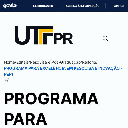
COMUNICA BR
ACESSO À INFORMAÇÃO
PARTICIPE
IR
PARA
O
CONTEÚDO
Home
/
Editais
/
Pesquisa e Pós-Graduação
/
Reitoria
/
PROGRAMA PARA EXCELÊNCIA EM PESQUISA E INOVAÇÃO -
PEPI
PROGRAMA
PARA