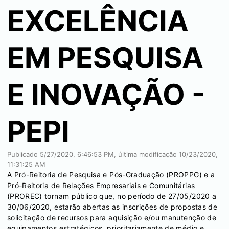
EXCELÊNCIA
EM PESQUISA
E INOVAÇÃO -
PEPI
Publicado
5/27/2020, 6:46:53 PM
, última modificação
10/23/2020,
11:31:25 AM
A Pró-Reitoria de Pesquisa e Pós-Graduação (PROPPG) e a
Pró-Reitoria de Relações Empresariais e Comunitárias
(PROREC) tornam público que, no período de 27/05/2020 a
30/06/2020, estarão abertas as inscrições de propostas de
solicitação de recursos para aquisição e/ou manutenção de
equipamentos estratégicos, prioritariamente de médio e