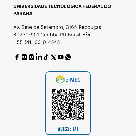
UNIVERSIDADE TECNOLÓGICA FEDERAL DO
PARANÁ
Av. Sete de Setembro, 3165 Rebouças
80230-901 Curitiba PR Brasil 🇧🇷
+55 (41) 3310-4545