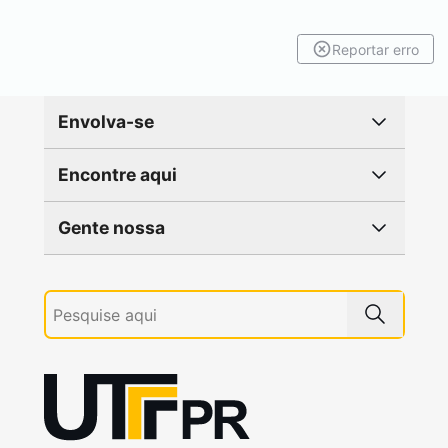
Reportar erro
Envolva-se
Encontre aqui
Gente nossa