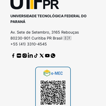
UNIVERSIDADE TECNOLÓGICA FEDERAL DO
PARANÁ
Av. Sete de Setembro, 3165 Rebouças
80230-901 Curitiba PR Brasil 🇧🇷
+55 (41) 3310-4545