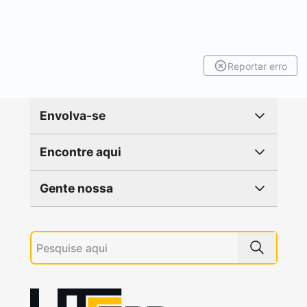
Reportar erro
Envolva-se
Encontre aqui
Gente nossa