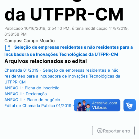
da UTFPR-CM
Publicado
10/16/2019, 3:54:10 PM
, última modificação
11/8/2019,
6:36:58 PM
Campus:
Campo Mourão
Seleção de empresas residentes e não residentes para a
Incubadora de Inovações Tecnológicas da UTFPR-CM
Arquivos relacionados ao edital
Chamada 01/2019 - Seleção de empresas residentes e não
residentes para a Incubadora de Inovações Tecnológicas da
UTFPR-CM
ANEXO I - Ficha de Inscrição
ANEXO II - Declaração
ANEXO III - Plano de negócio
Edital de Chamada Pública 01/2019 - Resultado Final
Reportar erro