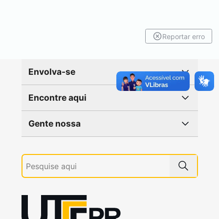
Reportar erro
Envolva-se
Encontre aqui
Gente nossa