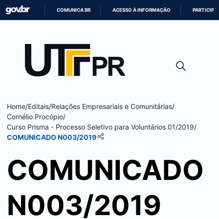
COMUNICA BR
ACESSO À INFORMAÇÃO
PARTICIPE
IR
PARA
O
CONTEÚDO
Home
/
Editais
/
Relações Empresariais e Comunitárias
/
Cornélio Procópio
/
Curso Prisma - Processo Seletivo para Voluntários 01/2019
/
COMUNICADO N003/2019
COMUNICADO
N003/2019