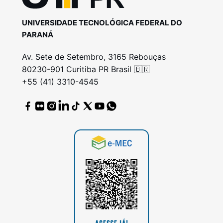
UNIVERSIDADE TECNOLÓGICA FEDERAL DO
PARANÁ
Av. Sete de Setembro, 3165 Rebouças
80230-901 Curitiba PR Brasil 🇧🇷
+55 (41) 3310-4545