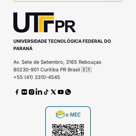
UNIVERSIDADE TECNOLÓGICA FEDERAL DO
PARANÁ
Av. Sete de Setembro, 3165 Rebouças
80230-901 Curitiba PR Brasil 🇧🇷
+55 (41) 3310-4545