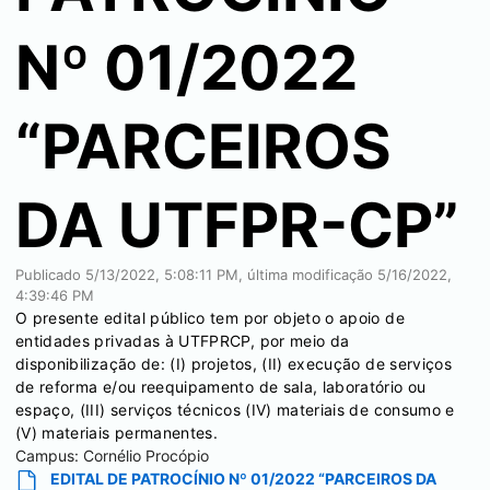
Nº 01/2022
“PARCEIROS
DA UTFPR-CP”
Publicado
5/13/2022, 5:08:11 PM
, última modificação
5/16/2022,
4:39:46 PM
O presente edital público tem por objeto o apoio de
entidades privadas à UTFPRCP, por meio da
disponibilização de: (I) projetos, (II) execução de serviços
de reforma e/ou reequipamento de sala, laboratório ou
espaço, (III) serviços técnicos (IV) materiais de consumo e
(V) materiais permanentes.
Campus:
Cornélio Procópio
EDITAL DE PATROCÍNIO Nº 01/2022 “PARCEIROS DA