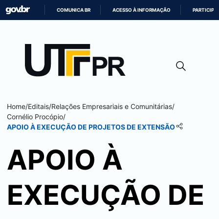
COMUNICA BR
ACESSO À INFORMAÇÃO
PARTICIPE
IR
PARA
O
CONTEÚDO
Home
/
Editais
/
Relações Empresariais e Comunitárias
/
Cornélio Procópio
/
APOIO À EXECUÇÃO DE PROJETOS DE EXTENSÃO
APOIO À
EXECUÇÃO DE