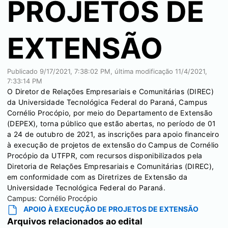
PROJETOS DE
EXTENSÃO
Publicado
9/17/2021, 7:38:02 PM
, última modificação
11/4/2021,
7:33:14 PM
O Diretor de Relações Empresariais e Comunitárias (DIREC)
da Universidade Tecnológica Federal do Paraná, Campus
Cornélio Procópio, por meio do Departamento de Extensão
(DEPEX), torna público que estão abertas, no período de 01
a 24 de outubro de 2021, as inscrições para apoio financeiro
à execução de projetos de extensão do Campus de Cornélio
Procópio da UTFPR, com recursos disponibilizados pela
Diretoria de Relações Empresariais e Comunitárias (DIREC),
em conformidade com as Diretrizes de Extensão da
Universidade Tecnológica Federal do Paraná.
Campus:
Cornélio Procópio
APOIO À EXECUÇÃO DE PROJETOS DE EXTENSÃO
Arquivos relacionados ao edital