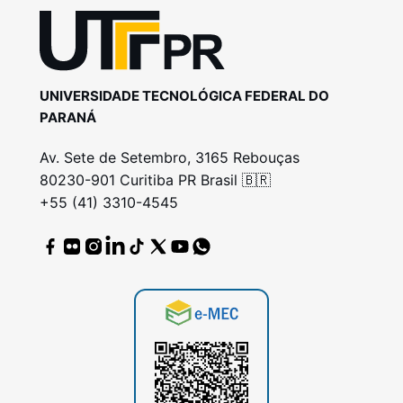
UNIVERSIDADE TECNOLÓGICA FEDERAL DO
PARANÁ
Av. Sete de Setembro, 3165 Rebouças
80230-901 Curitiba PR Brasil 🇧🇷
+55 (41) 3310-4545