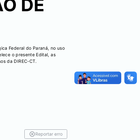
O DE
ica Federal do Paraná, no uso
lece o presente Edital, as
sos da DIREC-CT.
Reportar erro