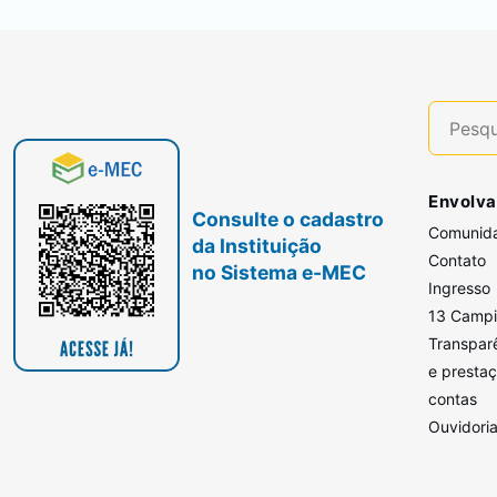
Envolva
Consulte o cadastro
Comunid
da Instituição
Contato
no Sistema e-MEC
Ingresso
13 Camp
Transpar
e presta
contas
Ouvidori