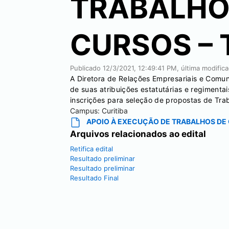
TRABALHO
CURSOS – 
Publicado
12/3/2021, 12:49:41 PM
, última modific
A Diretora de Relações Empresariais e Comun
de suas atribuições estatutárias e regimenta
inscrições para seleção de propostas de Tr
Campus:
Curitiba
APOIO À EXECUÇÃO DE TRABALHOS DE
Arquivos relacionados ao edital
Retifica edital
Resultado preliminar
Resultado preliminar
Resultado Final