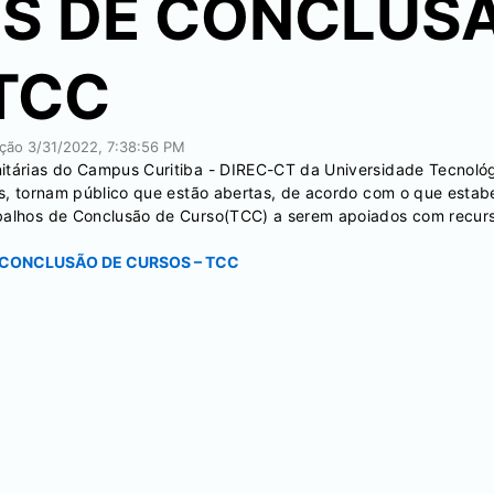
S DE CONCLUSÃ
TCC
ação
3/31/2022, 7:38:56 PM
itárias do Campus Curitiba - DIREC-CT da Universidade Tecnológ
is, tornam público que estão abertas, de acordo com o que estabe
abalhos de Conclusão de Curso(TCC) a serem apoiados com recur
 CONCLUSÃO DE CURSOS – TCC