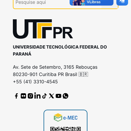
UNIVERSIDADE TECNOLÓGICA FEDERAL DO
PARANÁ
Av. Sete de Setembro, 3165 Rebouças
80230-901 Curitiba PR Brasil 🇧🇷
+55 (41) 3310-4545