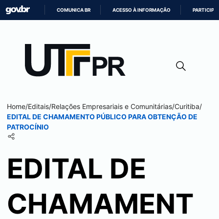
COMUNICA BR
ACESSO À INFORMAÇÃO
PARTICIPE
IR
PARA
O
CONTEÚDO
Home
/
Editais
/
Relações Empresariais e Comunitárias
/
Curitiba
/
EDITAL DE CHAMAMENTO PÚBLICO PARA OBTENÇÃO DE
PATROCÍNIO
EDITAL DE
CHAMAMENT