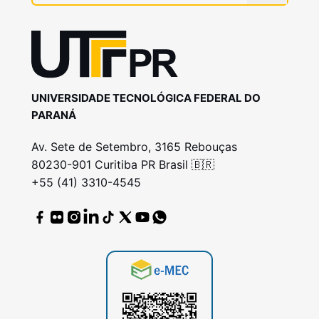
UNIVERSIDADE TECNOLÓGICA FEDERAL DO
PARANÁ
Av. Sete de Setembro, 3165 Rebouças
80230-901 Curitiba PR Brasil 🇧🇷
+55 (41) 3310-4545