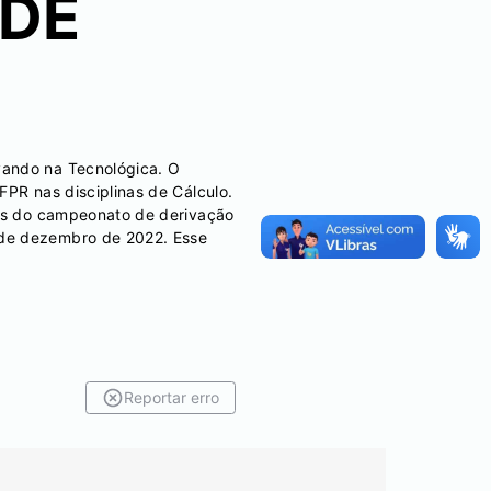
 DE
vando na Tecnológica. O
FPR nas disciplinas de Cálculo.
vés do campeonato de derivação
 de dezembro de 2022. Esse
Reportar erro