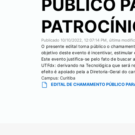
PÚBLICO 
PATROCÍNI
Publicado
10/10/2022, 12:07:14 PM
, última modif
O presente edital torna público o chamamen
objetivo deste evento é incentivar, estimula
Este evento justifica-se pelo fato de busca
UTFdx: derivando na Tecnológica que será r
efeito é apoiado pela a Diretoria-Geral do c
Campus:
Curitiba
EDITAL DE CHAMAMENTO PÚBLICO PAR