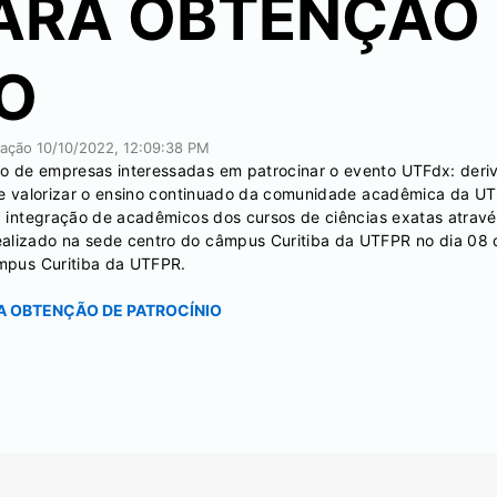
PARA OBTENÇÃO
O
icação
10/10/2022, 12:09:38 PM
to de empresas interessadas em patrocinar o evento UTFdx: deri
r e valorizar o ensino continuado da comunidade acadêmica da UT
r a integração de acadêmicos dos cursos de ciências exatas atra
ealizado na sede centro do câmpus Curitiba da UTFPR no dia 08
ampus Curitiba da UTFPR.
A OBTENÇÃO DE PATROCÍNIO