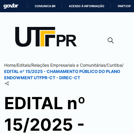
COMUNICA BR
ACESSO À INFORMAÇÃO
PARTICIPE
IR
PARA
O
CONTEÚDO
Home
/
Editais
/
Relações Empresariais e Comunitárias
/
Curitiba
/
EDITAL nº 15/2025 - CHAMAMENTO PÚBLICO DO PLANO
ENDOWMENT UTFPR-CT - DIREC-CT
EDITAL nº
15/2025 -