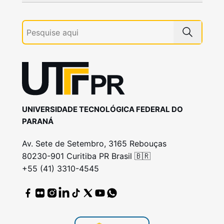
UNIVERSIDADE TECNOLÓGICA FEDERAL DO
PARANÁ
Av. Sete de Setembro, 3165 Rebouças
80230-901 Curitiba PR Brasil 🇧🇷
+55 (41) 3310-4545