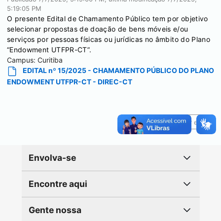
5:19:05 PM
O presente Edital de Chamamento Público tem por objetivo
selecionar propostas de doação de bens móveis e/ou
serviços por pessoas físicas ou jurídicas no âmbito do Plano
“Endowment UTFPR-CT”.
Campus:
Curitiba
EDITAL nº 15/2025 - CHAMAMENTO PÚBLICO DO PLANO
ENDOWMENT UTFPR-CT - DIREC-CT
Reportar erro
Envolva-se
Encontre aqui
Gente nossa