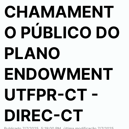
CHAMAMENT
O PÚBLICO DO
PLANO
ENDOWMENT
UTFPR-CT -
DIREC-CT
Publicado
7/7/2025, 5:19:00 PM
, última modificação
7/7/2025,