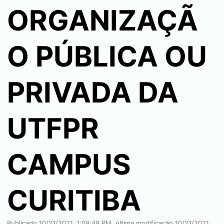
ORGANIZAÇÃ
O PÚBLICA OU
PRIVADA DA
UTFPR
CAMPUS
CURITIBA
Publicado
10/21/2021, 1:09:49 PM
, última modificação
10/21/2021,