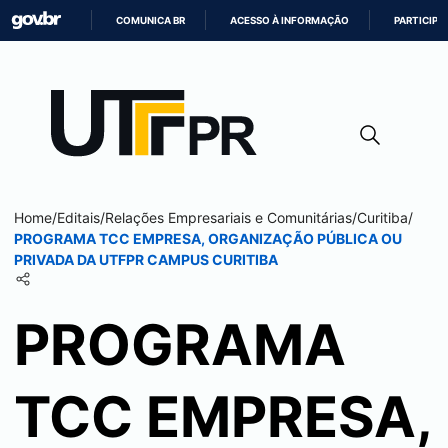
COMUNICA BR
ACESSO À INFORMAÇÃO
PARTICIPE
IR
PARA
O
CONTEÚDO
Home
/
Editais
/
Relações Empresariais e Comunitárias
/
Curitiba
/
PROGRAMA TCC EMPRESA, ORGANIZAÇÃO PÚBLICA OU
PRIVADA DA UTFPR CAMPUS
CURITIBA
PROGRAMA
TCC EMPRESA,