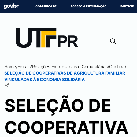
COMUNICA BR
ACESSO À INFORMAÇÃO
PARTICIPE
IR
PARA
O
CONTEÚDO
Home
/
Editais
/
Relações Empresariais e Comunitárias
/
Curitiba
/
SELEÇÃO DE COOPERATIVAS DE AGRICULTURA FAMILIAR
VINCULADAS À ECONOMIA SOLIDÁRIA
SELEÇÃO DE
COOPERATIVA