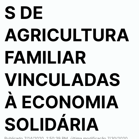
S DE
AGRICULTURA
FAMILIAR
VINCULADAS
À ECONOMIA
SOLIDÁRIA
Publicado
7/14/2020, 1:50:39 PM
, última modificação
7/30/2020,