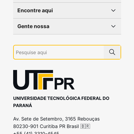
Encontre aqui
Gente nossa
UNIVERSIDADE TECNOLÓGICA FEDERAL DO
PARANÁ
Av. Sete de Setembro, 3165 Rebouças
80230-901 Curitiba PR Brasil 🇧🇷
+55 (41) 3310-4545