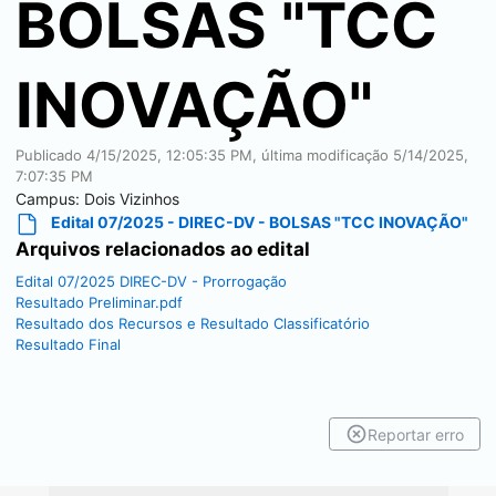
BOLSAS "TCC
INOVAÇÃO"
Publicado
4/15/2025, 12:05:35 PM
, última modificação
5/14/2025,
7:07:35 PM
Campus:
Dois Vizinhos
Edital 07/2025 - DIREC-DV - BOLSAS "TCC INOVAÇÃO"
Arquivos relacionados ao edital
Edital 07/2025 DIREC-DV - Prorrogação
Resultado Preliminar.pdf
Resultado dos Recursos e Resultado Classificatório
Resultado Final
Reportar erro