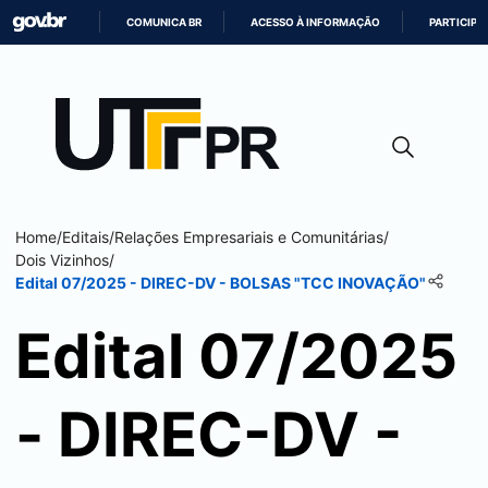
COMUNICA BR
ACESSO À INFORMAÇÃO
PARTICIPE
IR
PARA
O
CONTEÚDO
Home
/
Editais
/
Relações Empresariais e Comunitárias
/
Dois Vizinhos
/
Edital 07/2025 - DIREC-DV - BOLSAS "TCC INOVAÇÃO"
Edital 07/2025
- DIREC-DV -