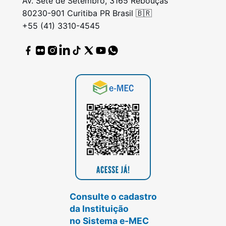
Av. Sete de Setembro, 3165 Rebouças
80230-901 Curitiba PR Brasil 🇧🇷
+55 (41) 3310-4545
Consulte o cadastro
da Instituição
no Sistema e-MEC