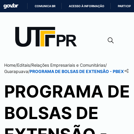
COMUNICA BR
ACESSO À INFORMAÇÃO
PARTICIPE
IR
PARA
O
CONTEÚDO
Home
/
Editais
/
Relações Empresariais e Comunitárias
/
Guarapuava
/
PROGRAMA DE BOLSAS DE EXTENSÃO - PBEX
PROGRAMA DE
BOLSAS DE