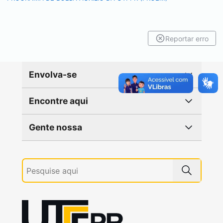
Reportar erro
Envolva-se
Encontre aqui
Gente nossa