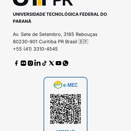
UNIVERSIDADE TECNOLÓGICA FEDERAL DO
PARANÁ
Av. Sete de Setembro, 3165 Rebouças
80230-901 Curitiba PR Brasil 🇧🇷
+55 (41) 3310-4545