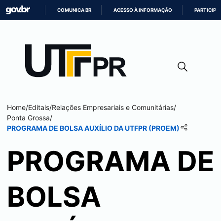
COMUNICA BR
ACESSO À INFORMAÇÃO
PARTICIPE
IR
PARA
O
CONTEÚDO
Home
/
Editais
/
Relações Empresariais e Comunitárias
/
Ponta Grossa
/
PROGRAMA DE BOLSA AUXÍLIO DA UTFPR (PROEM)
PROGRAMA DE
BOLSA