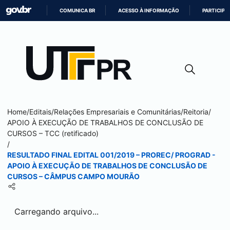
COMUNICA BR
ACESSO À INFORMAÇÃO
PARTICIPE
IR
PARA
O
CONTEÚDO
Home
/
Editais
/
Relações Empresariais e Comunitárias
/
Reitoria
/
APOIO À EXECUÇÃO DE TRABALHOS DE CONCLUSÃO DE
CURSOS – TCC (retificado)
/
RESULTADO FINAL EDITAL 001/2019 – PROREC/ PROGRAD -
APOIO À EXECUÇÃO DE TRABALHOS DE CONCLUSÃO DE
CURSOS – CÂMPUS
CAMPO MOURÃO
Carregando arquivo...