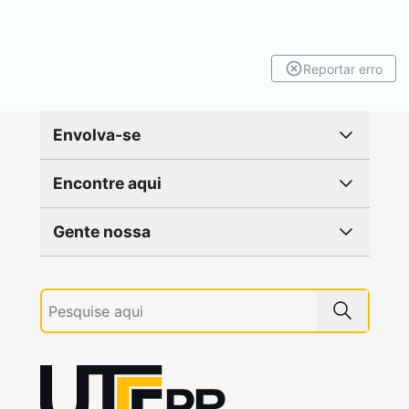
Reportar erro
Envolva-se
Encontre aqui
Gente nossa