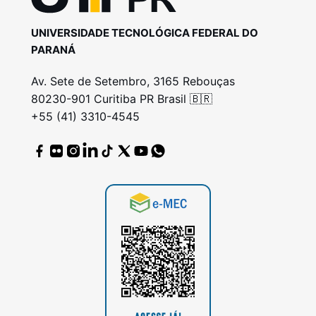
UNIVERSIDADE TECNOLÓGICA FEDERAL DO
PARANÁ
Av. Sete de Setembro, 3165 Rebouças
80230-901 Curitiba PR Brasil 🇧🇷
+55 (41) 3310-4545