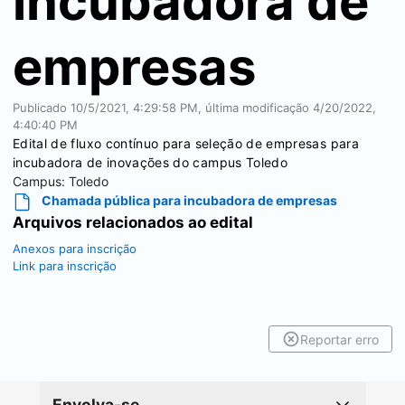
incubadora de
empresas
Publicado
10/5/2021, 4:29:58 PM
, última modificação
4/20/2022,
4:40:40 PM
Edital de fluxo contínuo para seleção de empresas para
incubadora de inovações do campus Toledo
Campus:
Toledo
Chamada pública para incubadora de empresas
Arquivos relacionados ao edital
Anexos para inscrição
Link para inscrição
Reportar erro
Envolva-se