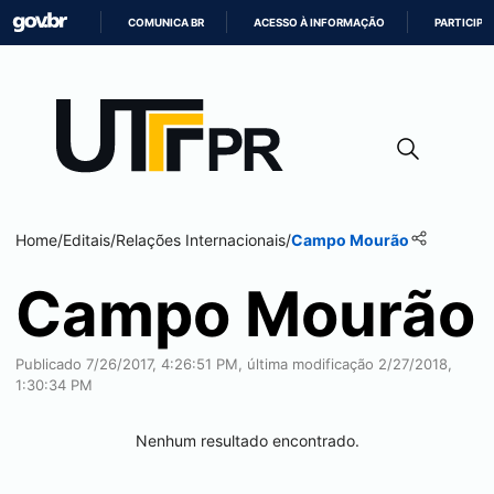
COMUNICA BR
ACESSO À INFORMAÇÃO
PARTICIPE
IR
PARA
O
CONTEÚDO
Home
/
Editais
/
Relações Internacionais
/
Campo Mourão
Campo Mourão
Publicado 7/26/2017, 4:26:51 PM, última modificação 2/27/2018,
1:30:34 PM
Nenhum resultado encontrado.