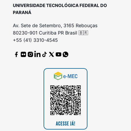
UNIVERSIDADE TECNOLÓGICA FEDERAL DO
PARANÁ
Av. Sete de Setembro, 3165 Rebouças
80230-901 Curitiba PR Brasil 🇧🇷
+55 (41) 3310-4545