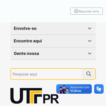
Reportar erro
Envolva-se
Encontre aqui
Gente nossa