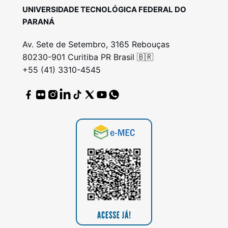
UNIVERSIDADE TECNOLÓGICA FEDERAL DO
PARANÁ
Av. Sete de Setembro, 3165 Rebouças
80230-901 Curitiba PR Brasil 🇧🇷
+55 (41) 3310-4545