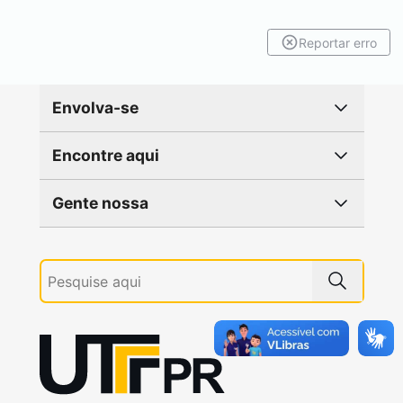
Reportar erro
Envolva-se
Encontre aqui
Gente nossa