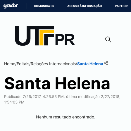
COMUNICA BR
ACESSO À INFORMAÇÃO
PARTICIPE
IR
PARA
O
CONTEÚDO
Home
/
Editais
/
Relações Internacionais
/
Santa Helena
Santa Helena
Publicado 7/26/2017, 4:26:53 PM, última modificação 2/27/2018,
1:54:03 PM
Nenhum resultado encontrado.