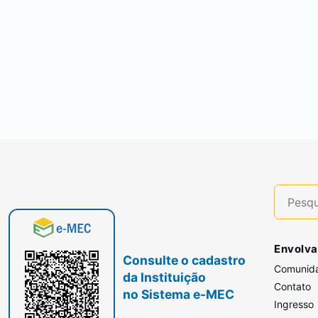
l
Envolva
Consulte o cadastro
Comunid
da Instituição
Contato
no Sistema e-MEC
Ingresso