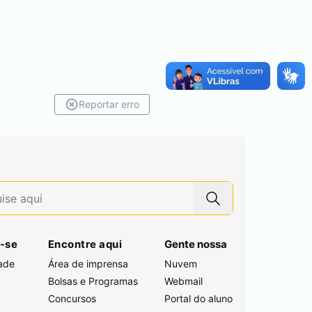
Reportar erro
-se
Encontre aqui
Gente nossa
ade
Área de imprensa
Nuvem
Bolsas e Programas
Webmail
Concursos
Portal do aluno