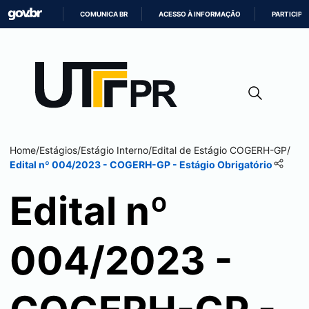
COMUNICA BR
ACESSO À INFORMAÇÃO
PARTICIPE
IR
PARA
O
CONTEÚDO
Home
/
Estágios
/
Estágio Interno
/
Edital de Estágio COGERH-GP
/
Edital nº 004/2023 - COGERH-GP - Estágio Obrigatório
Edital nº
004/2023 -