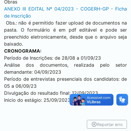
Obras
ANEXO III EDITAL Nº 04/2023 - COGERH-GP - Ficha
de Inscrição
Obs.: não é permitido fazer upload de documentos na
pasta. O formulário é em pdf editável e pode ser
preenchido eletronicamente, desde que o arquivo seja
baixado.
CRONOGRAMA:
Período de Inscrições: de 28/08 a 01/09/23
Análise dos documentos, realizada pelo setor
demandante: 04/09/2023
Período de entrevistas presenciais dos candidatos: de
05 a 06/09/23
Divulgação do resultado final: 12/09/2023
Inicio do estágio: 25/09/2023
Reportar erro