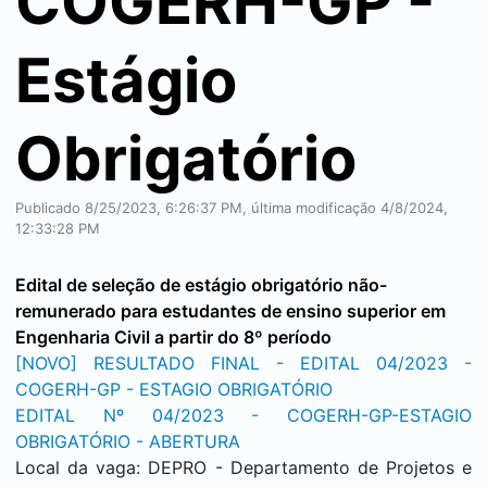
COGERH-GP -
Estágio
Obrigatório
Publicado 8/25/2023, 6:26:37 PM, última modificação 4/8/2024,
12:33:28 PM
Edital de seleção de estágio obrigatório não-
remunerado para estudantes de ensino superior em
Engenharia Civil a partir do 8º período
[NOVO] RESULTADO FINAL - EDITAL 04/2023 -
COGERH-GP - ESTAGIO OBRIGATÓRIO
EDITAL Nº 04/2023 - COGERH-GP-ESTAGIO
OBRIGATÓRIO - ABERTURA
Local da vaga: DEPRO - Departamento de Projetos e