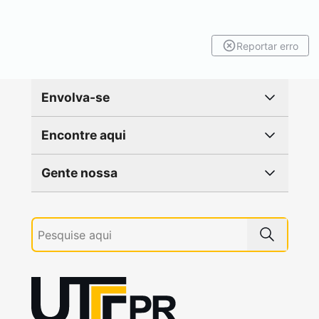
Reportar erro
Envolva-se
Encontre aqui
Gente nossa