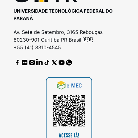
UNIVERSIDADE TECNOLÓGICA FEDERAL DO
PARANÁ
Av. Sete de Setembro, 3165 Rebouças
80230-901 Curitiba PR Brasil 🇧🇷
+55 (41) 3310-4545