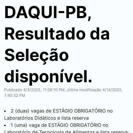
DAQUI-PB,
Resultado da
Seleção
disponível.
Publicado 4/3/2025, 11:08:10 PM, última modificação 4/14/2025,
7:40:32 PM
2 (duas) vagas de ESTÁGIO OBRIGATÓRIO no
Laboratórios Didáticos e lista reserva
1 (uma) vaga de ESTÁGIO OBRIGATÓRIO no
Laboratório de Tecnologia de Alimentos e lista reserva;