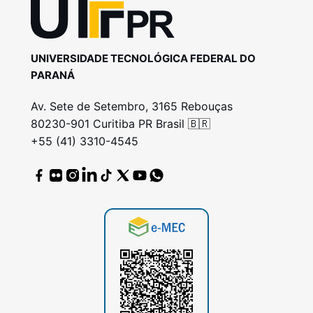
UNIVERSIDADE TECNOLÓGICA FEDERAL DO
PARANÁ
Av. Sete de Setembro, 3165 Rebouças
80230-901 Curitiba PR Brasil 🇧🇷
+55 (41) 3310-4545