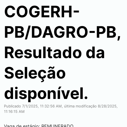
COGERH-
PB/DAGRO-PB,
Resultado da
Seleção
disponível.
Publicado 7/1/2025, 11:32:56 AM, última modificação 8/28/2025,
11:16:15 AM
Vaga de estágio: REMUNERADO