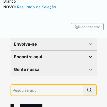
Branco
.
NOVO
:
Resultado da Seleção
.
Reportar erro
Envolva-se
Encontre aqui
Gente nossa