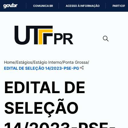
COMUNICA BR
ACESSO À INFORMAÇÃO
PARTICIPE
IR
PARA
O
CONTEÚDO
Home
/
Estágios
/
Estágio Interno
/
Ponta Grossa
/
EDITAL DE SELEÇÃO 14/2023-PSE-PG
EDITAL DE
SELEÇÃO