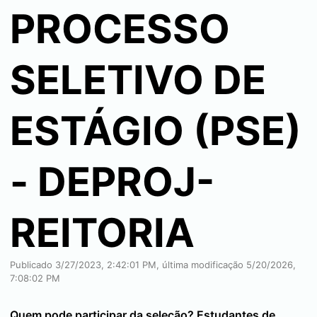
PROCESSO
SELETIVO DE
ESTÁGIO (PSE)
- DEPROJ-
REITORIA
Publicado 3/27/2023, 2:42:01 PM, última modificação 5/20/2026,
7:08:02 PM
Quem pode participar da seleção? Estudantes de