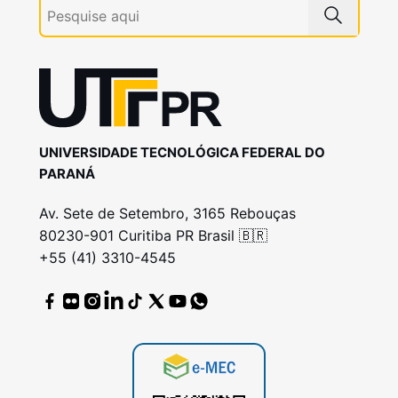
UNIVERSIDADE TECNOLÓGICA FEDERAL DO
PARANÁ
Av. Sete de Setembro, 3165 Rebouças
80230-901 Curitiba PR Brasil 🇧🇷
+55 (41) 3310-4545