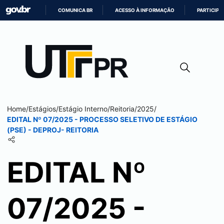
COMUNICA BR
ACESSO À INFORMAÇÃO
PARTICIPE
IR
PARA
O
CONTEÚDO
Home
/
Estágios
/
Estágio Interno
/
Reitoria
/
2025
/
EDITAL Nº 07/2025 - PROCESSO SELETIVO DE ESTÁGIO
(PSE) - DEPROJ- REITORIA
EDITAL Nº
07/2025 -